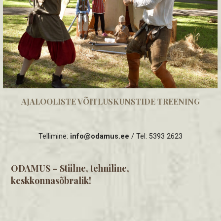
AJALOOLISTE VÕITLUSKUNSTIDE TREENING
Tellimine:
info@odamus.ee
/ Tel: 5393 2623
ODAMUS – Stiilne, tehniline,
keskkonnasõbralik!