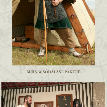
MUINASSÕDALASE PAKETT