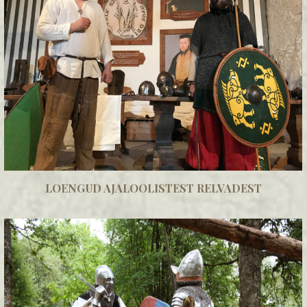
LOENGUD AJALOOLISTEST RELVADEST