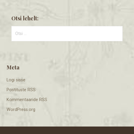
Otsi lehelt:
Otsi:
Meta
Logi sisse
Postituste RSS
Kommentaaride RSS
WordPress.org