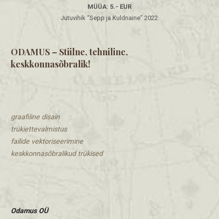
MÜÜA: 5.- EUR
Jutuvihik “Sepp ja Kuldnaine” 2022
ODAMUS – Stiilne, tehniline,
keskkonnasõbralik!
graafiline disain
trükiettevalmistus
​failide vektoriseerimine
keskkonnasõbralikud trükised
Odamus OÜ