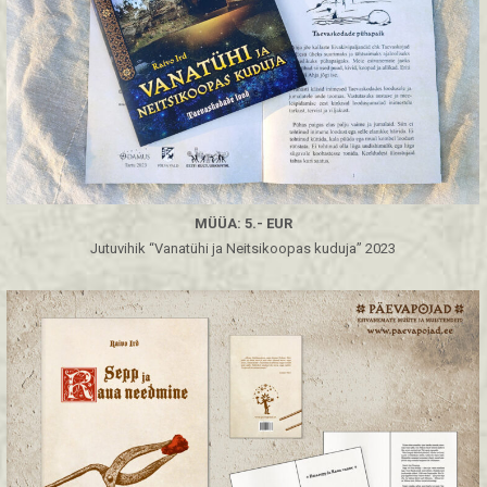
MÜÜA: 5.- EUR
Jutuvihik “Vanatühi ja Neitsikoopas kuduja” 2023