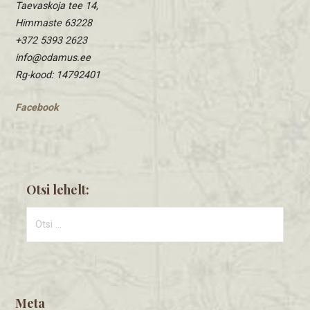
Taevaskoja tee 14,
Himmaste 63228
+372 5393 2623
info@odamus.ee
Rg-kood: 14792401
Facebook
Otsi lehelt:
Otsi:
Meta