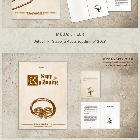
MÜÜA: 5.- EUR
Jutuvihik “Sepp ja Raua needmine” 2023