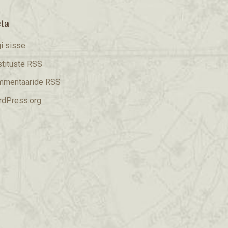
ta
i sisse
tituste RSS
mmentaaride RSS
dPress.org