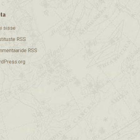
ta
i sisse
tituste RSS
mmentaaride RSS
dPress.org